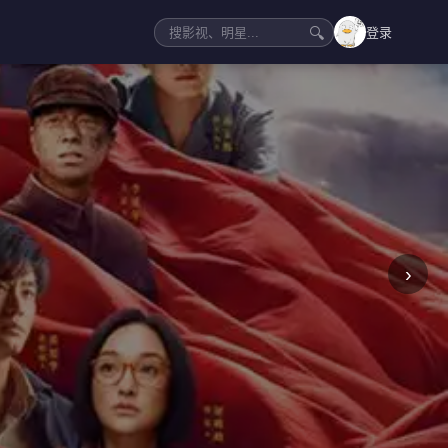
🔍
登录
›