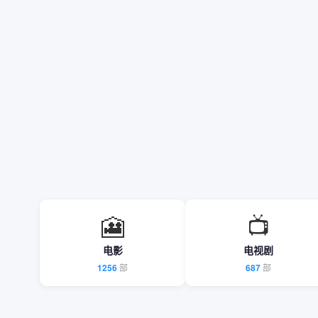
🎦
📺
电影
电视剧
1256
部
687
部