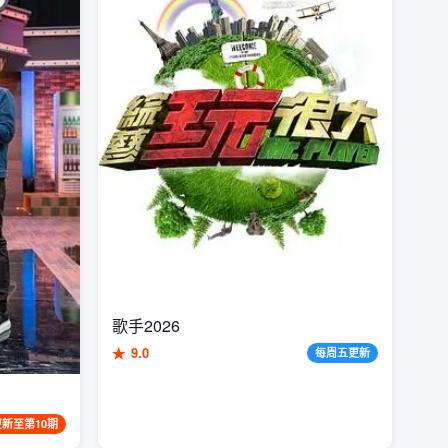
歌手2026
★
9.0
每周五更新
更新至第10期