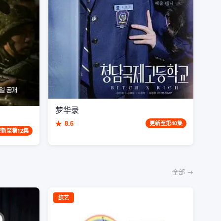
梦华录
★
8.6
更新至第40集
更新至第12集
全部 →
综艺